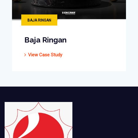
BAJA RINGAN
Baja Ringan
View Case Study