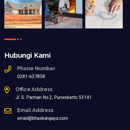
Hubungi Kami
Phone Number
0281-637858
Office Address
Jl. S. Parman No.2, Purwokerto 53141
Email Address
email@bhaskarajaya.com